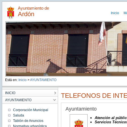
Ayuntamiento de
Ardón
Inicio
M
Está en:
Inicio
>
AYUNTAMIENTO
INICIO
TELEFONOS DE INT
AYUNTAMIENTO
Ayuntamiento
Corporación Municipal
Saluda
Atención al públic
Tablón de Anuncios
Servicios Técnico
Normativa urbanística