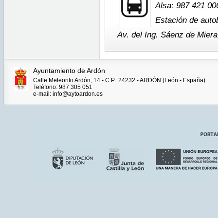
Alsa: 987 421 00
Estación de auto
Av. del Ing. Sáenz de Miera
Ayuntamiento de Ardón
Calle Meteorito Ardón, 14 - C.P.: 24232 - ARDÓN (León - España)
Teléfono: 987 305 051
e-mail: info@aytoardon.es