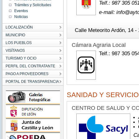
Telf.: 987 305 05
Trámites y Solicitudes
Eventos
e-mail: info@ayt
Noticias
LOCALIZACIÓN
Calle Meteorito Ardón, 14
MUNICIPIO
LOS PUEBLOS
Cámara Agraria Local
VISÍTANOS
Telf.: 987 305 05
TURISMO Y OCIO
PERFIL DEL CONTRATANTE
PAGO A PROVEEDORES
PORTAL DE TRANSPARENCIA
SANIDAD Y SERVICI
CENTRO DE SALUD Y C
Ca