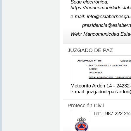
Sede electrónica:
https://mancomunidadeslab
e-mail: info@eslabernesg
presidencia@eslaber
Web: Mancomunicdad Esla
JUZGADO DE PAZ
Meteorito Ardón 14 - 24232
e-mail: juzgadodepazardo
Protección Civil
Telf.: 987 222 25