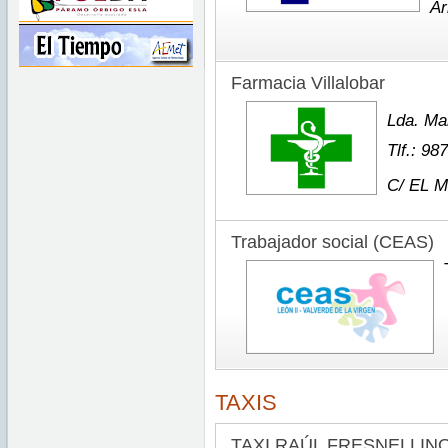
Ar
Farmacia Villalobar
Lda. Ma
Tlf.: 98
C/ EL M
Trabajador social (CEAS)
TAXIS
TAXI RAÚL FRESNELLIN