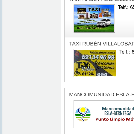
Telf.: 
TAXI RUBÉN VILLALOBA
Telf.:
MANCOMUNIDAD ESLA-