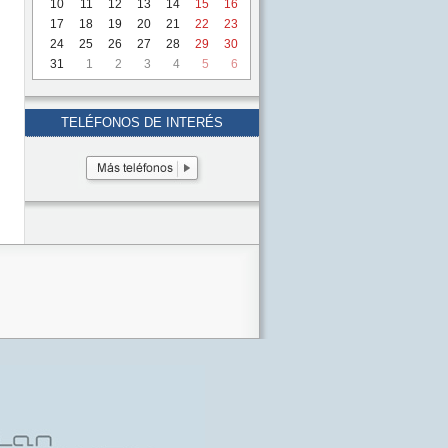
10
11
12
13
14
15
16
17
18
19
20
21
22
23
24
25
26
27
28
29
30
31
1
2
3
4
5
6
TELÉFONOS DE INTERÉS