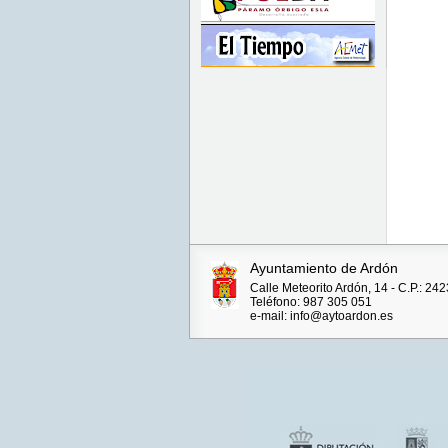
Ayuntamiento de Ardón
Calle Meteorito Ardón, 14 - C.P.: 2
Teléfono: 987 305 051
e-mail: info@aytoardon.es