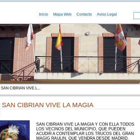
Inicio
Mapa Web
Contacto
Aviso Legal
 SAN CIBRIAN VIVE L...
SAN CIBRIAN VIVE LA MAGIA
00
SAN CIBRIAN VIVE LA MAGIA Y CON ELLA TODOS
LOS VECINOS DEL MUNICIPIO, QUE PUEDEN
ACUDIR A CONTEMPLAR LOS TRUCOS DEL GRAN
MAGIG RAULIN, QUE VENDRA DESDE MADRID.