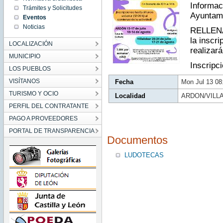
CEST
Informac
Trámites y Solicitudes
2026
Mon Jul
Ayuntami
Eventos
13
08:55:00
Noticias
RELLEN
CEST
2026
la inscr
LOCALIZACIÓN
realizará
MUNICIPIO
Inscripc
LOS PUEBLOS
VISÍTANOS
Fecha
Mon Jul 13 0
TURISMO Y OCIO
Localidad
ARDON/VILL
PERFIL DEL CONTRATANTE
PAGO A PROVEEDORES
PORTAL DE TRANSPARENCIA
Documentos
LUDOTECAS